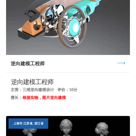
逆向建模工程师
逆向建模工程师
主营：三维逆向建模设计
评价：10分
擅长：
根据实物，图片逆向建模
上海市.江苏省, 浙江省