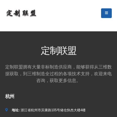
定制联盟
定制联盟拥有大量非标制造供应商，能够获得从三维数
据获取，到三维制造全过程的各项技术支持，欢迎来电
咨询，获取更多信息。
杭州
地址:
浙江省杭州市滨康路105号储仓快杰大楼4楼