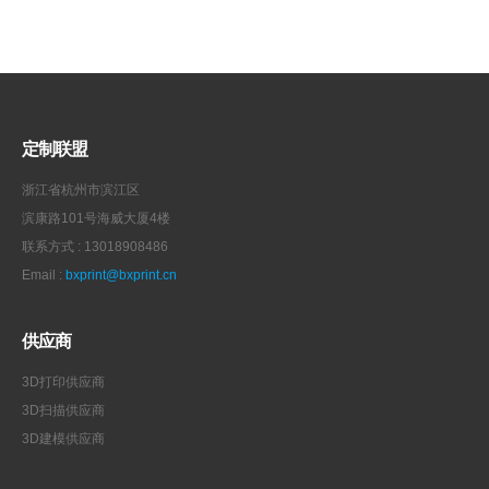
定制联盟
浙江省杭州市滨江区
滨康路101号海威大厦4楼
联系方式 : 13018908486
Email :
bxprint@bxprint.cn
供应商
3D打印供应商
3D扫描供应商
3D建模供应商