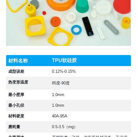
3D打印材料
,
软胶
TPU软硅胶
材料名称
成型误差
0.12%-0.15%
热变形温度
85度-90度
最小壁厚
1.0mm
最小孔径
1.0mm
材料硬度
40A-95A
磨耗量
0.5-3.5（mg）