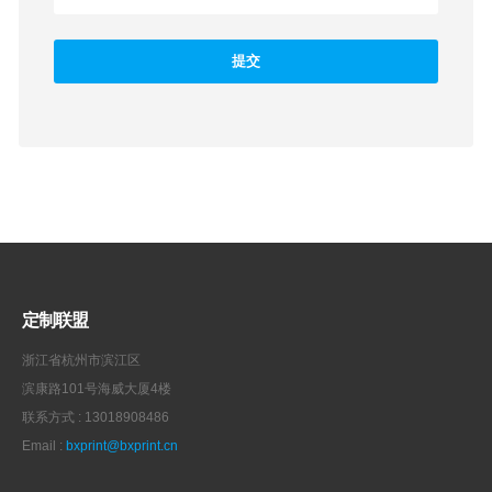
定制联盟
浙江省杭州市滨江区
滨康路101号海威大厦4楼
联系方式 : 13018908486
Email :
bxprint@bxprint.cn