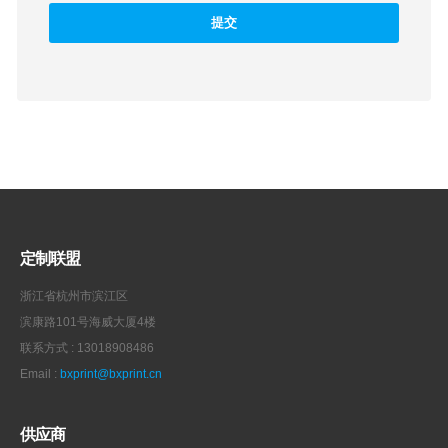
定制联盟
浙江省杭州市滨江区
滨康路101号海威大厦4楼
联系方式 : 13018908486
Email :
bxprint@bxprint.cn
供应商