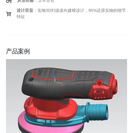
从业经验
：五年左右
设计宗旨
：实物3D扫描逆向建模设计，95%还原实物的细节
特征
产品案例