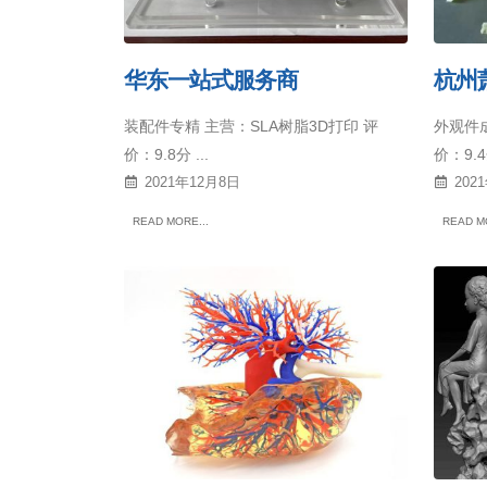
华东一站式服务商
杭州
装配件专精 主营：SLA树脂3D打印 评
外观件成
价：9.8分 ...
价：9.4分
2021年12月8日
202
READ MORE...
READ MO