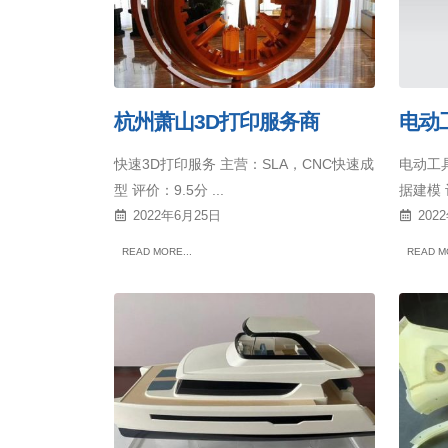
杭州萧山3D打印服务商
电动
快速3D打印服务 主营：SLA，CNC快速成
电动工
型 评价：9.5分 ...
据建模 评
2022年6月25日
202
READ MORE...
READ MO