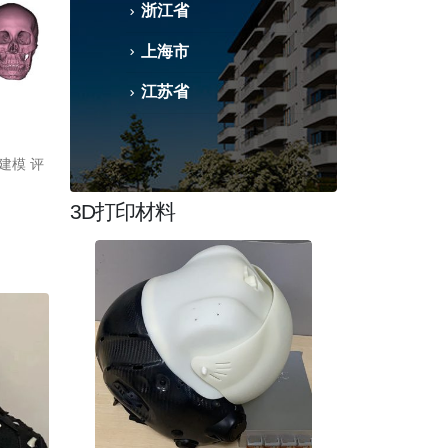
浙江省
上海市
江苏省
建模 评
3D打印材料