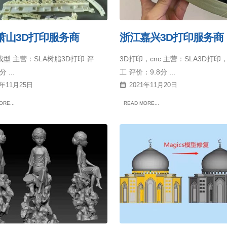
萧山3D打印服务商
浙江嘉兴3D打印服务商
型 主营：SLA树脂3D打印 评
3D打印，cnc 主营：SLA3D打印，
 ...
工 评价：9.8分 ...
1年11月25日
2021年11月20日
RE...
READ MORE...