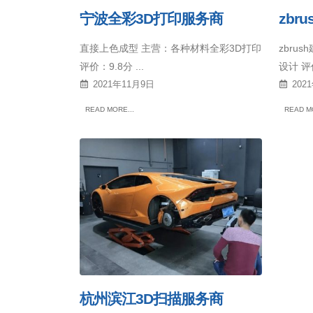
宁波全彩3D打印服务商
zbr
直接上色成型 主营：各种材料全彩3D打印
zbru
评价：9.8分 ...
设计 评价
2021年11月9日
202
READ MORE...
READ MO
杭州滨江3D扫描服务商