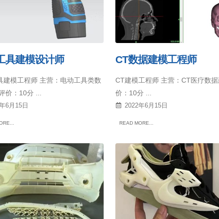
工具建模设计师
CT数据建模工程师
具建模工程师 主营：电动工具类数
CT建模工程师 主营：CT医疗数据
价：10分 ...
价：10分 ...
2年6月15日
2022年6月15日
RE...
READ MORE...