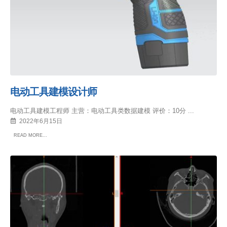
电动工具建模设计师
电动工具建模工程师 主营：电动工具类数据建模 评价：10分 ...
2022年6月15日
READ MORE...