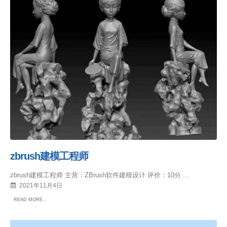
zbrush建模工程师
zbrush建模工程师 主营：ZBrush软件建模设计 评价：10分 ...
2021年11月4日
READ MORE...