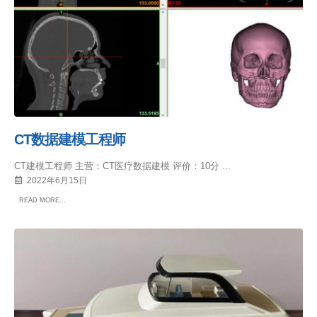
CT数据建模工程师
CT建模工程师 主营：CT医疗数据建模 评价：10分 ...
2022年6月15日
READ MORE...