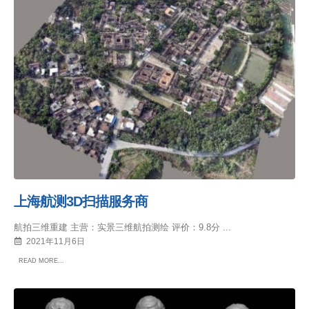
上海航测3D扫描服务商
航拍三维重建 主营：实景三维航拍测绘 评价：9.8分 ...
2021年11月6日
READ MORE...