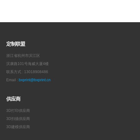
定制联盟
浙江省杭州市滨江区
滨康路101号海威大厦4楼
联系方式 : 13018908486
Email :
bxprint@bxprint.cn
供应商
3D打印供应商
3D扫描供应商
3D建模供应商