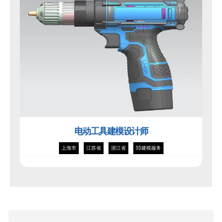
电动工具建模设计师
上海市
江苏省
浙江省
3D建模服务