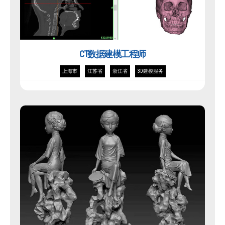
CT数据建模工程师
上海市
江苏省
浙江省
3D建模服务