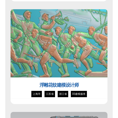
浮雕花纹建模设计师
上海市
江苏省
浙江省
3D建模服务