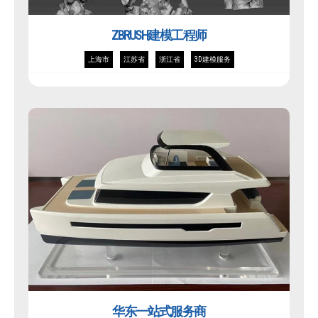
ZBRUSH建模工程师
上海市
江苏省
浙江省
3D建模服务
华东一站式服务商