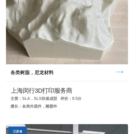
各类树脂，尼龙材料
上海闵行3D打印服务商
主营：SLA，SLS快速成型
评价：9.5分
擅长：各类外观件，雕塑件
江苏省