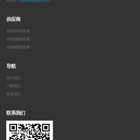
江苏省
尼龙金属打印
江苏无锡3D打印服务商
主营：SLA,SLS打印服务
评价：9.8分
擅长：
尼龙件，金属件