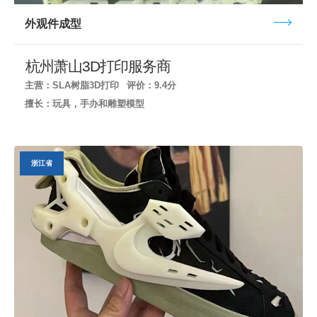
外观件成型
杭州萧山3D打印服务商
主营：SLA树脂3D打印
评价：9.4分
擅长：玩具，手办和雕塑模型
浙江省