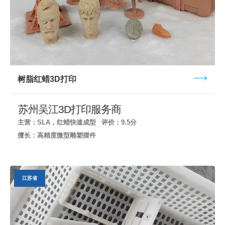
树脂红蜡3D打印
苏州吴江3D打印服务商
主营：SLA，红蜡快速成型
评价：9.5分
擅长：高精度微型雕塑摆件
江苏省