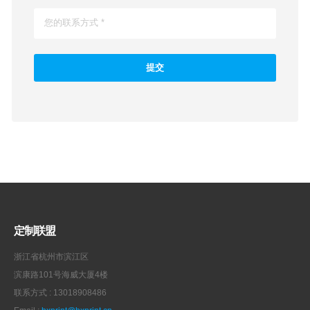
浙江省
树脂3D打印
金华永康3D打印服务商
主营：SLA树脂3D打印
评价：9.7分
擅长：装配件，结构件和外观件