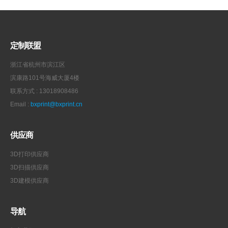
定制联盟
浙江省杭州市滨江区
滨康路101号海威大厦4楼
联系方式 : 13018908486
Email :
bxprint@bxprint.cn
供应商
3D打印供应商
3D扫描供应商
3D建模供应商
导航