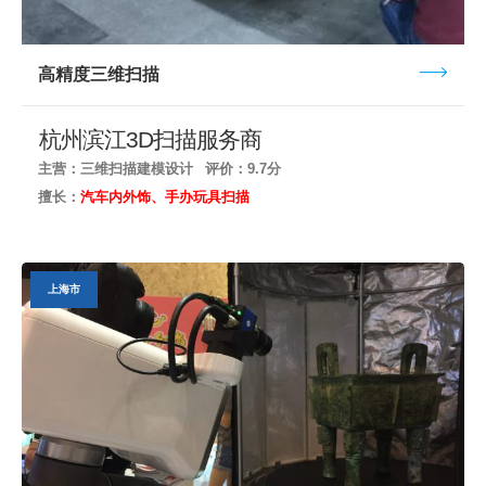
高精度三维扫描
杭州滨江3D扫描服务商
主营：三维扫描建模设计
评价：9.7分
擅长：
汽车内外饰、手办玩具扫描
上海市