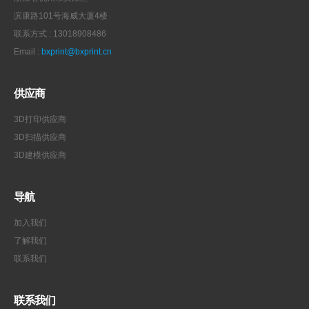
滨康路101号海威大厦4楼
联系方式 : 13018908486
Email :
bxprint@bxprint.cn
供应商
3D打印供应商
3D扫描供应商
3D建模供应商
导航
加入我们
了解我们
联系我们
联系我们