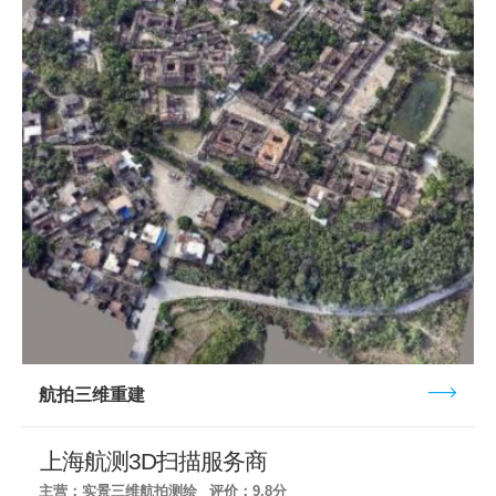
航拍三维重建
上海航测3D扫描服务商
主营：实景三维航拍测绘
评价：9.8分