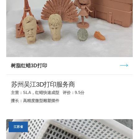
树脂红蜡3D打印
苏州吴江3D打印服务商
主营：SLA，红蜡快速成型
评价：9.5分
擅长：高精度微型雕塑摆件
江苏省