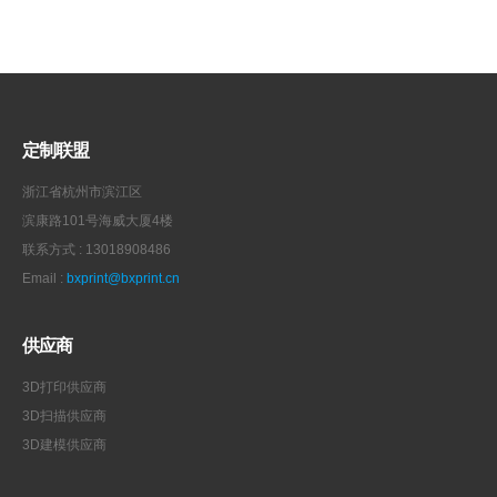
定制联盟
浙江省杭州市滨江区
滨康路101号海威大厦4楼
联系方式 : 13018908486
Email :
bxprint@bxprint.cn
供应商
3D打印供应商
3D扫描供应商
3D建模供应商