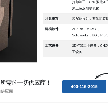
打印加工，CNC数控加
漆上色及阳极氧化
注意事项
装配位设计，整体组装
建模软件
ZBrush，MAMY，
Solidworks，UG，Pro
工艺设备
3D打印工业设备，CN
工设备
品所需的一切供应商！
400-115-2015
的供应商