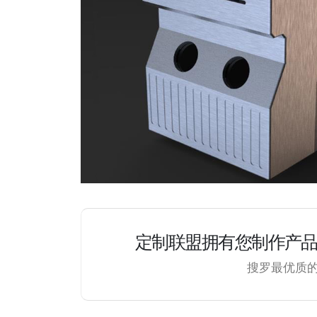
定制联盟拥有您制作产
搜罗最优质