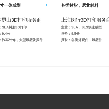
寸一体成型
各类树脂，尼龙材料
苏昆山3D打印服务商
上海闵行3D打印服务
：SLA树脂3D打印
主营：SLA，SLS快速成型
9.4分
评价：9.5分
：汽车外饰，大型雕塑及摆件
擅长：各类外观件，雕塑件