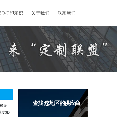
3D打印知识
关于我们
联系我们
查找 您地区的供应商
建模设
度3D