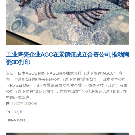
工业陶瓷企业AGC在景德镇成立合资公司,推动陶
瓷3D打印
近日，日本AGC集团旗下AGC陶瓷株式会社（以下简称”AGCC”）宣
布，与爱司凯科技股份有限公司（以下简称”爱司凯”）、日本罗兰公司
（Roland DG）于8月在景德镇成立合资企业 — 微瓷科技（江西）有限
公司（以下简称”微瓷公司”），共同推动数字化精密陶瓷3D打印项目在
中国正式落户。
2022年9月20日
3D打印
READ MORE...