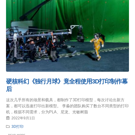
硬核科幻《独行月球》竟全程使用3D打印制作幕
后
这次几乎所有的场景和载具，都制作了3D打印模型，每次讨论出新方
案，都可以迅速打印出新模型。 李淼的团队购买了数台不同类型的打印
机，根据不同需求，分为PLA、尼龙、光敏树脂
2022年9月1日
3D打印