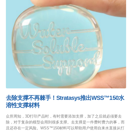
去除支撑不再棘手！Stratasys推出WSS™150水
溶性支撑材料
众所周知，3D打印产品时，有时需要添加支撑，加了之后就必须要去
除，对于复杂的模型会用到很多支撑。去支撑是一件费时费力的事，而
且还存在一定风险。WSS™150材料可以帮助用户使用自来水直接从打