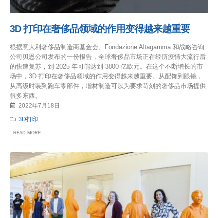
3D 打印在奢侈品领域的作用变得越来越重要
根据意大利奢侈品制造商基金会、Fondazione Altagamma 和战略咨询
公司贝恩公司发布的一份报告，全球奢侈品市场正在经历疫情大流行后
的快速复苏，到 2025 年可能达到 3800 亿欧元。在这个不断增长的市
场中，3D 打印在奢侈品领域的作用变得越来越重要。从配饰到眼镜，
从高级时装到跑车零部件，增材制造可以为要求苛刻的奢侈品市场提供
很多东西。
2022年7月18日
3D打印
READ MORE...