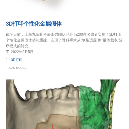
3D打印个性化金属假体
截至目前，上海九院骨科郝永强团队已经为200多名患者实施了3D打印
个性化金属假体功能重建，实现了骨科手术从“削足适履”到“量体裁衣”治
疗模式的转变。
2022年9月5日
3D打印
READ MORE...