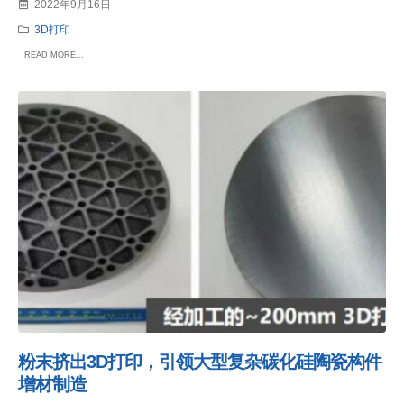
2022年9月16日
3D打印
READ MORE...
粉末挤出3D打印，引领大型复杂碳化硅陶瓷构件
增材制造