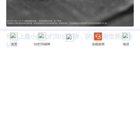
世界上最小的3D打印公告牌，获吉尼斯世界纪录
认证
首页
3D打印材料
在线咨询
电话
花王与摩方精密（BMF）携手制作了这款小到必须使用显微镜才能看清
的公告牌
2022年2月22日
3D打印
微型3D打印
READ MORE...