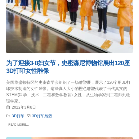
为了迎接3·8妇女节，史密森尼博物馆展出120座
3D打印女性雕像
美国华盛顿特区的史密森学会组织了一场雕塑展，展示了120个用3D打
印技术制造的女性雕像。这些真人大小的橙色雕塑代表了当代真实的
STEM(科学、技术、工程和数学教育) 女性，从生物学家到工程师到物
理学家。
2022年3月8日
3D打印
3D打印雕塑
READ MORE...